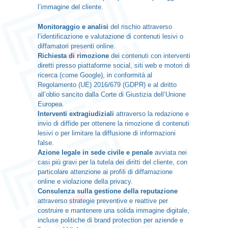
l’immagine del cliente.
Monitoraggio e analisi
del rischio attraverso
l’identificazione e valutazione di contenuti lesivi o
diffamatori presenti online.
Richiesta di rimozione
dei contenuti con interventi
diretti presso piattaforme social, siti web e motori di
ricerca (come Google), in conformità al
Regolamento (UE) 2016/679 (GDPR) e al diritto
all’oblio sancito dalla Corte di Giustizia dell’Unione
Europea.
Interventi extragiudiziali
attraverso la redazione e
invio di diffide per ottenere la rimozione di contenuti
lesivi o per limitare la diffusione di informazioni
false.
Azione legale in sede civile e penale
avviata nei
casi più gravi per la tutela dei diritti del cliente, con
particolare attenzione ai profili di diffamazione
online e violazione della privacy.
Consulenza sulla gestione della reputazione
attraverso strategie preventive e reattive per
costruire e mantenere una solida immagine digitale,
incluse politiche di brand protection per aziende e