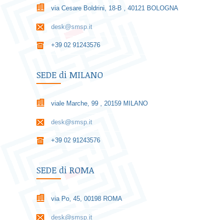
via Cesare Boldrini, 18-B , 40121 BOLOGNA
desk@smsp.it
+39 02 91243576
SEDE di MILANO
viale Marche, 99 , 20159 MILANO
desk@smsp.it
+39 02 91243576
SEDE di ROMA
via Po, 45, 00198 ROMA
desk@smsp.it