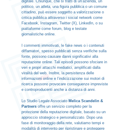
digitale. Chiunque, che si tratti di un’azienda, un
politico, un atleta, una figura pubblica o un comune
cittadino, può essere soggetto a valorizzazione o
critica pubblica attraverso i social network come
Facebook, Instagram, Twitter (X), LinkedIn, o su
piattaforme come forum, blog e testate
giornalistiche online.
I commenti immotivati, le fake news o i contenuti
diffamatori, spesso pubblicati senza verifiche sulla
fonte, possono causare danni significativi alla
reputazione online. Tali episodi possono sfociare in
veri e propri attacchi mediatici, amplificati dalla
viralità del web. Inoltre, la persistenza delle
informazioni online e l’indicizzazione sui motori di
ricerca possono provocare conseguenze impreviste
e controproducenti anche a distanza di anni.
Lo Studio Legale Associato
Melica Scandelin &
Partners
offre un servizio completo per la
protezione della reputazione digitale, basato su un
approccio strategico e personalizzato. Dopo una
fase di monitoraggio della rete, valutiamo tempi e
modalità di intervento per ripristinare e proteggere