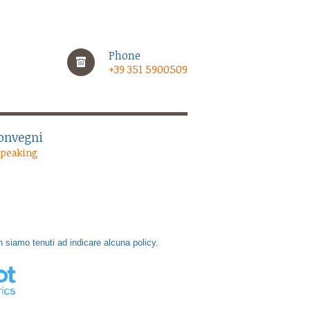
Phone
+39 351 5900509
onvegni
Speaking
 siamo tenuti ad indicare alcuna policy.