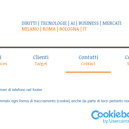
DIRITTI | TECNOLOGIE | AI | BUSINESS | MERCATI
MILANO | ROMA | BOLOGNA | IT
i
Clienti
Contatti
C
ices
Target
Contact
eri di telefono nel footer
inato ogni forma di tracciamento (cookie) anche da parte di terzi pertanto non