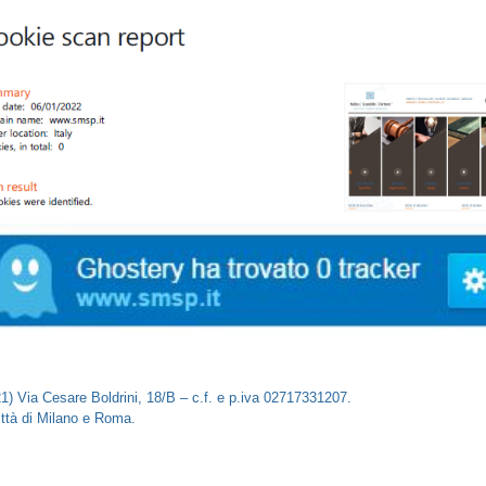
1) Via Cesare Boldrini, 18/B – c.f. e p.iva 02717331207.
città di Milano e Roma.